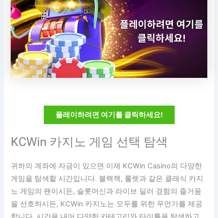
플레이하려면 여기를 클릭하세요!
KCWin 카지노 게임 선택 탐색
귀하의 계좌에 자금이 있으면 이제 KCWin Casino의 다양한
게임을 탐색할 시간입니다. 블랙잭, 룰렛과 같은 클래식 카지
노 게임의 팬이시든, 슬롯머신과 라이브 딜러 경험의 즐거움
을 선호하시든, KCWin 카지노는 모두를 위한 무언가를 제공
합니다. 시간을 내어 다양한 카테고리와 타이틀을 탐색하고,