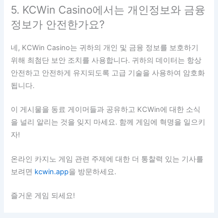
5. KCWin Casino에서는 개인정보와 금융
정보가 안전한가요?
네, KCWin Casino는 귀하의 개인 및 금융 정보를 보호하기
위해 최첨단 보안 조치를 사용합니다. 귀하의 데이터는 항상
안전하고 안전하게 유지되도록 고급 기술을 사용하여 암호화
됩니다.
이 게시물을 동료 게이머들과 공유하고 KCWin에 대한 소식
을 널리 알리는 것을 잊지 마세요. 함께 게임에 혁명을 일으키
자!
온라인 카지노 게임 관련 주제에 대한 더 통찰력 있는 기사를
보려면
kcwin.app
을 방문하세요.
즐거운 게임 되세요!