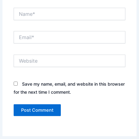
Name*
Email*
Website
Save my name, email, and website in this browser
for the next time I comment.