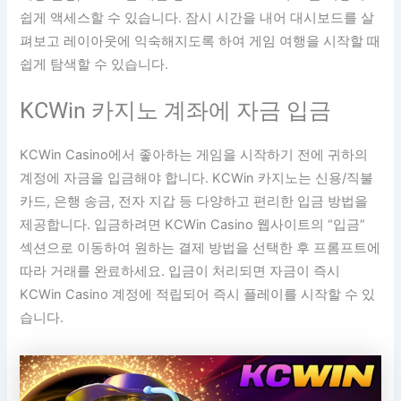
쉽게 액세스할 수 있습니다. 잠시 시간을 내어 대시보드를 살
펴보고 레이아웃에 익숙해지도록 하여 게임 여행을 시작할 때
쉽게 탐색할 수 있습니다.
KCWin 카지노 계좌에 자금 입금
KCWin Casino에서 좋아하는 게임을 시작하기 전에 귀하의
계정에 자금을 입금해야 합니다. KCWin 카지노는 신용/직불
카드, 은행 송금, 전자 지갑 등 다양하고 편리한 입금 방법을
제공합니다. 입금하려면 KCWin Casino 웹사이트의 “입금”
섹션으로 이동하여 원하는 결제 방법을 선택한 후 프롬프트에
따라 거래를 완료하세요. 입금이 처리되면 자금이 즉시
KCWin Casino 계정에 적립되어 즉시 플레이를 시작할 수 있
습니다.