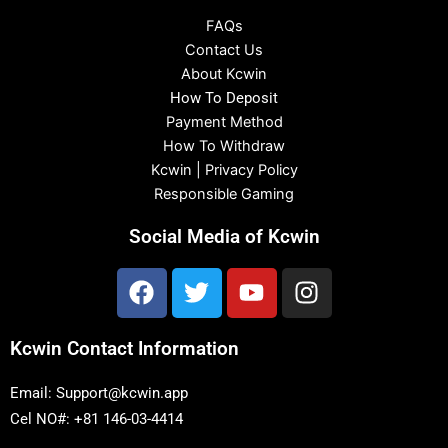
FAQs
Contact Us
About Kcwin
How To Deposit
Payment Method
How To Withdraw
Kcwin | Privacy Policy
Responsible Gaming
Social Media of Kcwin
F
T
Y
I
a
w
o
n
c
i
u
s
Kcwin Contact Information
e
t
t
t
b
t
u
a
Email: Support@kcwin.app
o
e
b
g
Cel NO#:
+81 146-03-4414
o
r
e
r