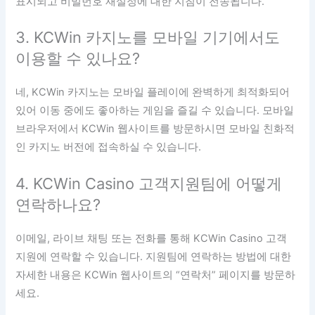
표시되고 비밀번호 재설정에 대한 지침이 전송됩니다.
3. KCWin 카지노를 모바일 기기에서도
이용할 수 있나요?
네, KCWin 카지노는 모바일 플레이에 완벽하게 최적화되어
있어 이동 중에도 좋아하는 게임을 즐길 수 있습니다. 모바일
브라우저에서 KCWin 웹사이트를 방문하시면 모바일 친화적
인 카지노 버전에 접속하실 수 있습니다.
4. KCWin Casino 고객지원팀에 어떻게
연락하나요?
이메일, 라이브 채팅 또는 전화를 통해 KCWin Casino 고객
지원에 연락할 수 있습니다. 지원팀에 연락하는 방법에 대한
자세한 내용은 KCWin 웹사이트의 “연락처” 페이지를 방문하
세요.