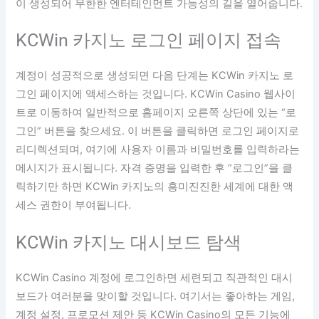
이 생성되어 무한한 엔터테인먼트 가능성의 길을 열어줍니다.
KCWin 카지노 로그인 페이지 접속
계정이 성공적으로 생성되면 다음 단계는 KCWin 카지노 로
그인 페이지에 액세스하는 것입니다. KCWin Casino 웹사이
트로 이동하여 일반적으로 홈페이지 오른쪽 상단에 있는 “로
그인” 버튼을 찾으세요. 이 버튼을 클릭하면 로그인 페이지로
리디렉션되며, 여기에 사용자 이름과 비밀번호를 입력하라는
메시지가 표시됩니다. 자격 증명을 입력한 후 “로그인”을 클
릭하기만 하면 KCWin 카지노의 흥미진진한 세계에 대한 액
세스 권한이 부여됩니다.
KCWin 카지노 대시보드 탐색
KCWin Casino 계정에 로그인하면 세련되고 직관적인 대시
보드가 여러분을 맞이할 것입니다. 여기서는 좋아하는 게임,
계정 설정, 프로모션 제안 등 KCWin Casino의 모든 기능에