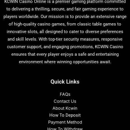
KCWIN Casino Online is a premier gaming platform committed
to delivering a thrilling, secure, and fair gaming experience to
players worldwide. Our mission is to provide an extensive range
of high-quality casino games, from classic table games to
innovative slots, all designed to cater to diverse preferences
and skill levels. With top-tier security measures, responsive
customer support, and engaging promotions, KCWIN Casino
ensures that every player enjoys a safe and entertaining
environment where winning opportunities await.
Quick Links
FAQs
Contact Us
About Kcwin
How To Deposit
Payment Method
How To Withdraw