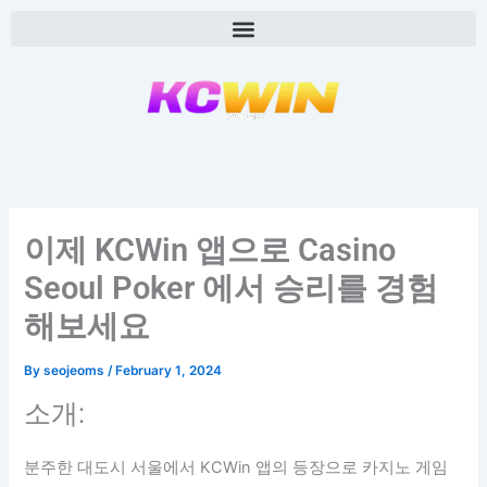
Skip
to
content
이제 KCWin 앱으로 Casino
Seoul Poker 에서 승리를 경험
해보세요
By
seojeoms
/
February 1, 2024
소개:
분주한 대도시 서울에서 KCWin 앱의 등장으로 카지노 게임