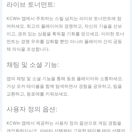
라이브 토너먼트:
KCWin 앱에서 주최하는 스릴 넘치는 라이브 토너먼트에 참
여하세요. 최고의 플레이어와 경쟁하고, 자신의 기술을 선보
이고, 권위 있는 상품을 획득할 기회를 얻으세요. 이러한 토너
먼트는 경쟁 우위를 강화할 뿐만 아니라 플레이어 간의 공동
체 의식을 조성합니다.
채팅 및 소셜 기능:
앱의 채팅 및 소셜 기능을 통해 동료 플레이어와 소통하세요.
가상 포커 테이블을 함께 탐색하면서 경험을 공유하고, 팁을
교환하고, 동료애를 키워보세요.
사용자 정의 옵션:
KCWin 앱에서 제공하는 사용자 정의 옵션으로 게임 경험을
개인화하십시오. 아바타 선택부터 고유한 테이블 테마 선택까