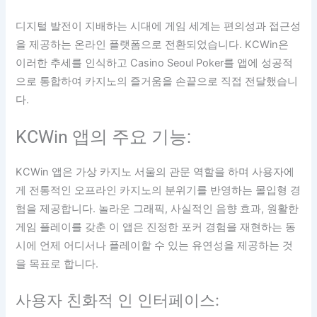
디지털 발전이 지배하는 시대에 게임 세계는 편의성과 접근성
을 제공하는 온라인 플랫폼으로 전환되었습니다. KCWin은
이러한 추세를 인식하고 Casino Seoul Poker를 앱에 성공적
으로 통합하여 카지노의 즐거움을 손끝으로 직접 전달했습니
다.
KCWin 앱의 주요 기능:
KCWin 앱은 가상 카지노 서울의 관문 역할을 하며 사용자에
게 전통적인 오프라인 카지노의 분위기를 반영하는 몰입형 경
험을 제공합니다. 놀라운 그래픽, 사실적인 음향 효과, 원활한
게임 플레이를 갖춘 이 앱은 진정한 포커 경험을 재현하는 동
시에 언제 어디서나 플레이할 수 있는 유연성을 제공하는 것
을 목표로 합니다.
사용자 친화적 인 인터페이스: