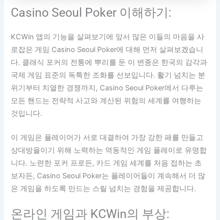
Casino Seoul Poker 이해하기:
KCWin 앱의 기능을 살펴보기에 앞서 많은 이들의 마음을 사
로잡은 게임 Casino Seoul Poker에 대해 먼저 살펴보겠습니
다. 클래식 포커의 전통에 뿌리를 둔 이 변종은 한국의 감각과
국제 게임 표준의 독특한 조화를 선보입니다. 활기 넘치는 분
위기부터 치열한 경쟁까지, Casino Seoul Poker에서 다루는
모든 핸드는 전략적 사고와 계산된 위험의 세계를 여행하는
것입니다.
이 게임은 플레이어가 서로 대결하여 가장 강한 패를 만들고
상대방을이기 위해 노력하는 역동적인 게임 플레이로 유명합
니다. 노련한 포커 프로든, 카드 게임 세계를 처음 접하는 초
보자든, Casino Seoul Poker는 플레이어들이 계속해서 더 많
은 게임을 하도록 만드는 스릴 넘치는 경험을 제공합니다.
온라인 게임과 KCWin의 부상: