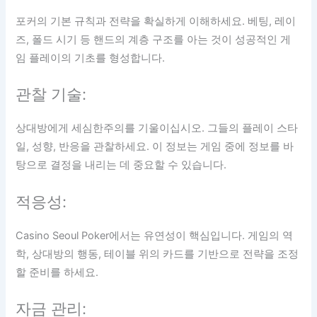
포커의 기본 규칙과 전략을 확실하게 이해하세요. 베팅, 레이
즈, 폴드 시기 등 핸드의 계층 구조를 아는 것이 성공적인 게
임 플레이의 기초를 형성합니다.
관찰 기술:
상대방에게 세심한주의를 기울이십시오. 그들의 플레이 스타
일, 성향, 반응을 관찰하세요. 이 정보는 게임 중에 정보를 바
탕으로 결정을 내리는 데 중요할 수 있습니다.
적응성:
Casino Seoul Poker에서는 유연성이 핵심입니다. 게임의 역
학, 상대방의 행동, 테이블 위의 카드를 기반으로 전략을 조정
할 준비를 하세요.
자금 관리: