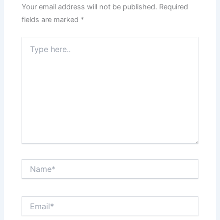
Your email address will not be published.
Required
fields are marked
*
Type
here..
Name*
Email*