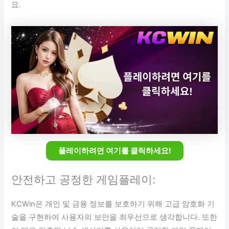
요.
플레이하려면 여기를 클릭하세요!
안전하고 공정한 게임플레이:
KCWin은 개인 및 금융 정보를 보호하기 위해 고급 암호화 기
술을 구현하여 사용자의 보안을 최우선으로 생각합니다. 또한