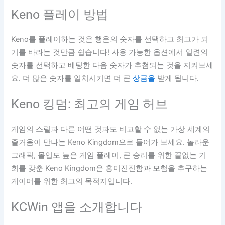
Keno 플레이 방법
Keno를 플레이하는 것은 행운의 숫자를 선택하고 최고가 되
기를 바라는 것만큼 쉽습니다! 사용 가능한 옵션에서 일련의
숫자를 선택하고 베팅한 다음 숫자가 추첨되는 것을 지켜보세
요. 더 많은 숫자를 일치시키면 더 큰
상금을
받게 됩니다.
Keno 킹덤: 최고의 게임 허브
게임의 스릴과 다른 어떤 것과도 비교할 수 없는 가상 세계의
즐거움이 만나는 Keno Kingdom으로 들어가 보세요. 놀라운
그래픽, 몰입도 높은 게임 플레이, 큰 승리를 위한 끝없는 기
회를 갖춘 Keno Kingdom은 흥미진진함과 모험을 추구하는
게이머를 위한 최고의 목적지입니다.
KCWin 앱을 소개합니다