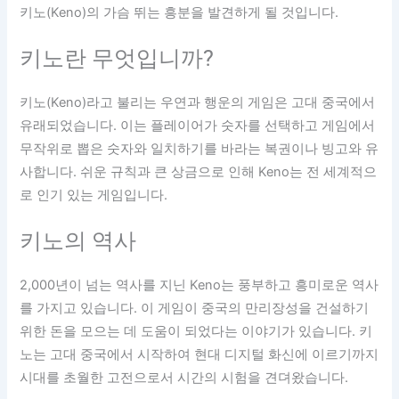
키노(Keno)의 가슴 뛰는 흥분을 발견하게 될 것입니다.
키노란 무엇입니까?
키노(Keno)라고 불리는 우연과 행운의 게임은 고대 중국에서
유래되었습니다. 이는 플레이어가 숫자를 선택하고 게임에서
무작위로 뽑은 숫자와 일치하기를 바라는 복권이나 빙고와 유
사합니다. 쉬운 규칙과 큰 상금으로 인해 Keno는 전 세계적으
로 인기 있는 게임입니다.
키노의 역사
2,000년이 넘는 역사를 지닌 Keno는 풍부하고 흥미로운 역사
를 가지고 있습니다. 이 게임이 중국의 만리장성을 건설하기
위한 돈을 모으는 데 도움이 되었다는 이야기가 있습니다. 키
노는 고대 중국에서 시작하여 현대 디지털 화신에 이르기까지
시대를 초월한 고전으로서 시간의 시험을 견뎌왔습니다.