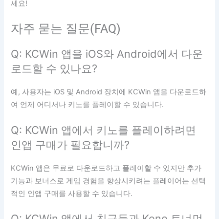
세요!
자주 묻는 질문(FAQ)
Q: KCWin 앱을 iOS와 Android에서 다운
로드할 수 있나요?
예, 사용자는 iOS 및 Android 장치에 KCWin 앱을 다운로드하
여 언제 어디서나 키노를 플레이할 수 있습니다.
Q: KCWin 앱에서 키노를 플레이하려면
인앱 구매가 필요합니까?
KCWin 앱은 무료로 다운로드하고 플레이할 수 있지만 추가
기능과 보너스로 게임 경험을 향상시키려는 플레이어는 선택
적인 인앱 구매를 사용할 수 있습니다.
Q: KCWin 앱에서 친구들과 Keno 토너먼