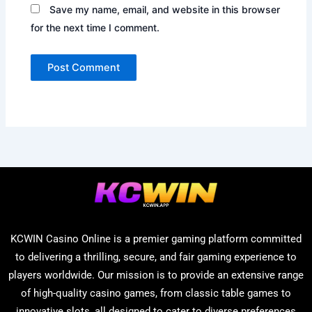
Save my name, email, and website in this browser
for the next time I comment.
KCWIN Casino Online is a premier gaming platform committed
to delivering a thrilling, secure, and fair gaming experience to
players worldwide. Our mission is to provide an extensive range
of high-quality casino games, from classic table games to
innovative slots, all designed to cater to diverse preferences