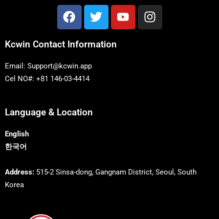
F
T
Y
I
a
w
o
n
c
i
u
s
Kcwin Contact Information
e
t
t
t
b
t
u
a
Email: Support@kcwin.app
o
e
b
g
Cel NO#:
+81 146-03-4414
o
r
e
r
k
a
m
Language & Location
English
한국어
Address:
515-2 Sinsa-dong, Gangnam District, Seoul, South
Korea