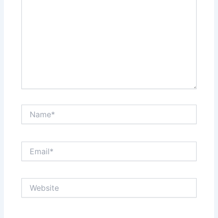
Name*
Email*
Website