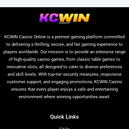
KCWIN Casino Online is a premier gaming platform committed
to delivering a thrilling, secure, and fair gaming experience to
players worldwide. Our mission is to provide an extensive range
of high-quality casino games, from classic table games to
innovative slots, all designed to cater to diverse preferences
and skill levels. With top-tier security measures, responsive
customer support, and engaging promotions, KCWIN Casino
ensures that every player enjoys a safe and entertaining
environment where winning opportunities await.
Quick Links