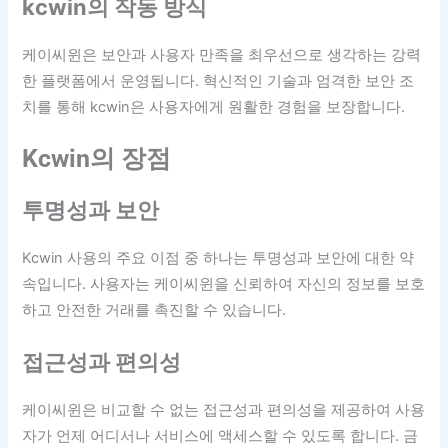
kcwin의 작동 방식
케이씨윈은 보안과 사용자 만족을 최우선으로 생각하는 강력
한 플랫폼에서 운영됩니다. 혁신적인 기술과 엄격한 보안 조
치를 통해 kcwin은 사용자에게 원활한 경험을 보장합니다.
Kcwin의 장점
투명성과 보안
Kcwin 사용의 주요 이점 중 하나는 투명성과 보안에 대한 약
속입니다. 사용자는 케이씨윈을 신뢰하여 자신의 정보를 보호
하고 안전한 거래를 촉진할 수 있습니다.
접근성과 편의성
케이씨윈은 비교할 수 없는 접근성과 편의성을 제공하여 사용
자가 언제 어디서나 서비스에 액세스할 수 있도록 합니다. 금