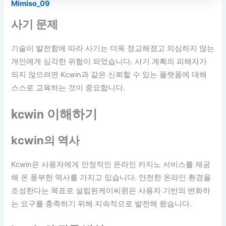
Mimiso_09
사기 문제
기술이 발전함에 따라 사기는 더욱 정교해졌고 의심하지 않는
개인에게 심각한 위협이 되었습니다. 사기 계획의 피해자가
되지 않으려면 Kcwin과 같은 신뢰할 수 있는 플랫폼에 대해
스스로 교육하는 것이 중요합니다.
kcwin 이해하기
kcwin의 역사
Kcwin은 사용자에게 안정적인 온라인 카지노 서비스를 제공
해 온 풍부한 역사를 가지고 있습니다. 안전한 온라인 환경을
조성한다는 목표로 설립된케이씨윈은 사용자 기반의 변화하
는 요구를 충족하기 위해 지속적으로 발전해 왔습니다.