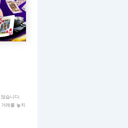
 않습니다.
 거래를 놓치