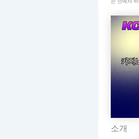
손 안에서 
소개