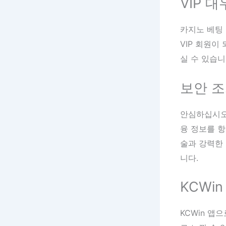
VIP 대
카지노 베팅 
VIP 회원이
실 수 있습니
보안 
안심하십시오.
융 정보를 항
술과 강력한
니다.
KCWi
KCWin 앱