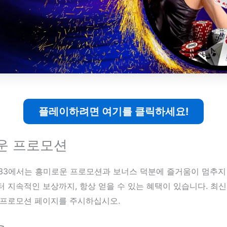
플레이하려면 여기를 클릭하세요!
운 프로모션
Bet 33에서는 흥미로운 프로모션과 보너스 덕분에 즐거움이 멈추지
 지속적인 보상까지, 항상 얻을 수 있는 혜택이 있습니다. 최신
 프로모션 페이지를 주시하십시오.