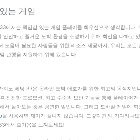
 있는 게임
 33에서는 책임감 있는 게임 플레이를 최우선으로 생각합니다.
 안전하고 즐거운 도박 환경을 조성하기 위해 최선을 다하고 있
터 도움이 필요한 사람들을 위한 리소스 제공까지, 우리는 모든
임 관행을 지원하기 위해 왔습니다.
카지노 베팅 33은 온라인 도박 애호가를 위한 최고의 목적지입
흥미진진한 프로모션, 최고 수준의 보안 기능을 통해 플레이어가 
속해서 돌아오는 것은 당연한 일입니다. 그리고 모바일 게임에 
p
을 사용하면 재미가 끝나지 않습니다. 그렇다면 왜 기다리나요
et 33에서 즐거움을 느껴보세요!