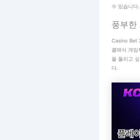
수 있습니다.
풍부한
Casino 
클래식 게임
을 돌리고 
다.