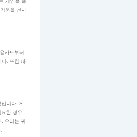
는 게임을 플
즐거움을 선사
 신용카드부터
다. 또한 빠
것입니다. 게
필요한 경우,
. 우리는 귀
.