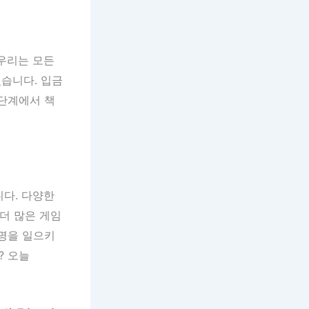
 우리는 모든
습니다. 입금
 단계에서 책
니다. 다양한
더 많은 게임
혁명을 일으키
? 오늘