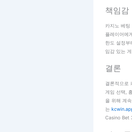
책임감
카지노 베팅
플레이어에게
한도 설정부
임감 있는 게
결론
결론적으로 
게임 선택, 
을 위해 계
는
kcwin.ap
Casino B