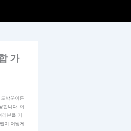
합 가
한 도박꾼이든
공합니다. 이
여러분을 기
 앱이 어떻게