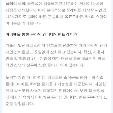
플레이 시작:
플랫폼에 익숙해지고 선호하는 게임이나 베팅
시장을 선택했다면 이제 본격적으로 플레이를 시작할 시간입
니다. 재미로 플레이하든 큰 승리를 목표로하든 iBet의 스릴이
여러분을 기다립니다.
아이벳을 통한 온라인 엔터테인먼트의 미래
기술이 발전하고 소비자 선호도가 진화함에 따라 온라인 엔터
테인먼트 환경도 끊임없이 진화하고 있습니다. 혁신, 사용자
만족 및 책임감 있는 게임에 대한 헌신을 통해 iBet은 이 역동
적인 산업의 선두에 남을 준비가 되어 있습니다.
노련한 게임 매니아이든, 여유로운 즐거움을 원하는 캐주얼
플레이어이든, iBet은 즐거움과 가능성을 제공합니다. 다양한
게임 옵션부터 사용자 친화적인 인터페이스, 보안 및 공정성
에 대한 약속까지 아이벳은 온라인 엔터테인먼트 우수성의 표
준을 설정합니다.