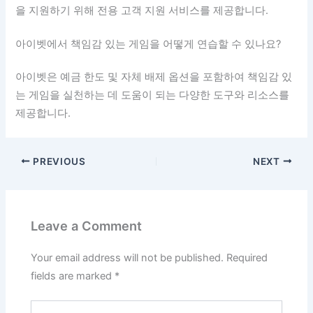
을 지원하기 위해 전용 고객 지원 서비스를 제공합니다.
아이벳에서 책임감 있는 게임을 어떻게 연습할 수 있나요?
아이벳은 예금 한도 및 자체 배제 옵션을 포함하여 책임감 있
는 게임을 실천하는 데 도움이 되는 다양한 도구와 리소스를
제공합니다.
PREVIOUS
NEXT
Leave a Comment
Your email address will not be published.
Required
fields are marked
*
Type