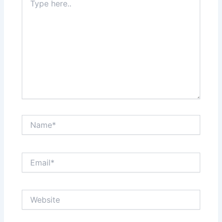
here..
Name*
Email*
Website