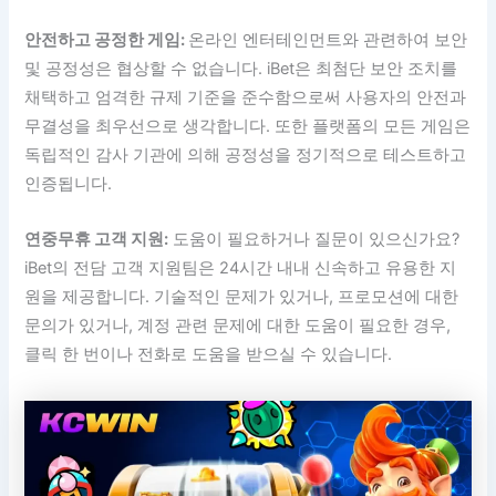
안전하고 공정한 게임:
온라인 엔터테인먼트와 관련하여 보안
및 공정성은 협상할 수 없습니다. iBet은 최첨단 보안 조치를
채택하고 엄격한 규제 기준을 준수함으로써 사용자의 안전과
무결성을 최우선으로 생각합니다. 또한 플랫폼의 모든 게임은
독립적인 감사 기관에 의해 공정성을 정기적으로 테스트하고
인증됩니다.
연중무휴 고객 지원:
도움이 필요하거나 질문이 있으신가요?
iBet의 전담 고객 지원팀은 24시간 내내 신속하고 유용한 지
원을 제공합니다. 기술적인 문제가 있거나, 프로모션에 대한
문의가 있거나, 계정 관련 문제에 대한 도움이 필요한 경우,
클릭 한 번이나 전화로 도움을 받으실 수 있습니다.