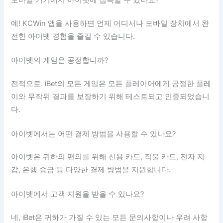
모바일 기기에서 아이벳에 접속할 수 있나요?
예! KCWin 앱을 사용하면 언제 어디서나 모바일 장치에서 완
전한 아이벳 경험을 즐길 수 있습니다.
아이벳의 게임은 공정합니까?
전적으로. iBet의 모든 게임은 모든 플레이어에게 공정한 플레
이와 무작위 결과를 보장하기 위해 테스트되고 인증되었습니
다.
아이벳에서는 어떤 결제 방법을 사용할 수 있나요?
아이벳은 귀하의 편의를 위해 신용 카드, 직불 카드, 전자 지
갑, 은행 송금 등 다양한 결제 방법을 지원합니다.
아이벳에서 고객 지원을 받을 수 있나요?
네, iBet은 귀하가 가질 수 있는 모든 문의사항이나 우려 사항