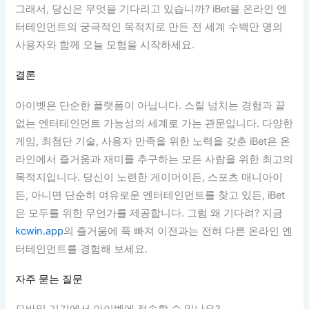
그래서, 당신은 무엇을 기다리고 있습니까? iBet을 온라인 엔
터테인먼트의 궁극적인 목적지로 만든 전 세계 수백만 명의
사용자와 함께 오늘 모험을 시작하세요.
결론
아이벳은 단순한 플랫폼이 아닙니다. 스릴 넘치는 경험과 끝
없는 엔터테인먼트 가능성의 세계로 가는 관문입니다. 다양한
게임, 최첨단 기술, 사용자 만족을 위한 노력을 갖춘 iBet은 온
라인에서 즐거움과 재미를 추구하는 모든 사람을 위한 최고의
목적지입니다. 당신이 노련한 게이머이든, 스포츠 매니아이
든, 아니면 단순히 여유로운 엔터테인먼트를 찾고 있든, iBet
은 모두를 위한 무언가를 제공합니다. 그럼 왜 기다려? 지금
kcwin.app
의 즐거움에 푹 빠져 이전과는 전혀 다른 온라인 엔
터테인먼트를 경험해 보세요.
자주 묻는 질문