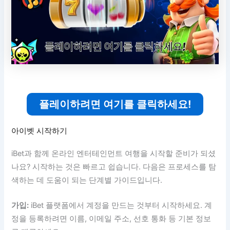
플레이하려면 여기를 클릭하세요!
아이벳 시작하기
iBet과 함께 온라인 엔터테인먼트 여행을 시작할 준비가 되셨
나요? 시작하는 것은 빠르고 쉽습니다. 다음은 프로세스를 탐
색하는 데 도움이 되는 단계별 가이드입니다.
가입:
iBet 플랫폼에서 계정을 만드는 것부터 시작하세요. 계
정을 등록하려면 이름, 이메일 주소, 선호 통화 등 기본 정보