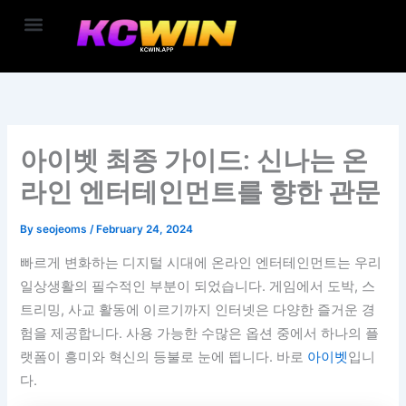
Skip
to
content
Kcwin Games
Terms And Condition
아이벳 최종 가이드: 신나는 온
라인 엔터테인먼트를 향한 관문
By
seojeoms
/
February 24, 2024
빠르게 변화하는 디지털 시대에 온라인 엔터테인먼트는 우리
일상생활의 필수적인 부분이 되었습니다. 게임에서 도박, 스
트리밍, 사교 활동에 이르기까지 인터넷은 다양한 즐거운 경
험을 제공합니다. 사용 가능한 수많은 옵션 중에서 하나의 플
랫폼이 흥미와 혁신의 등불로 눈에 띕니다. 바로
아이벳
입니
다.