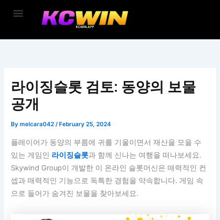
Skip
to
content
Kcwin Games
Terms And Condition
라이징슬롯 검토: 동양의 보물
공개
By
melcara042
/
February 25, 2024
플레이어가 동양의 부름에 귀를 기울이면서 재산을 모을 수
있는 게임인
라이징슬롯
과 함께 신나는 여행을 떠나보세요.
Skywind Group이 개발한 이 온라인 슬롯머신은 매력적인 컨
셉과 매력적인 기능으로 독특한 경험을 약속합니다. 게임 속
으로 들어가 숨겨진 보물을 찾아보세요.