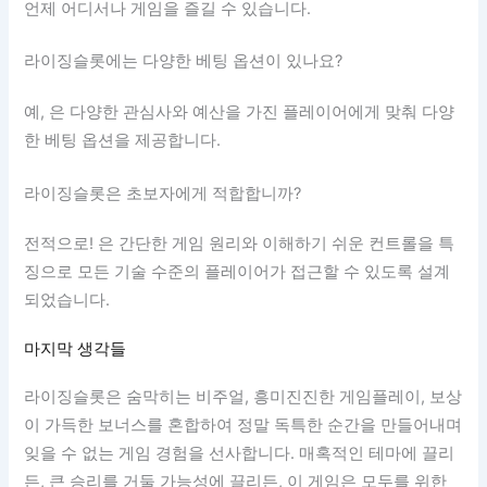
언제 어디서나 게임을 즐길 수 있습니다.
라이징슬롯에는 다양한 베팅 옵션이 있나요?
예, 은 다양한 관심사와 예산을 가진 플레이어에게 맞춰 다양
한 베팅 옵션을 제공합니다.
라이징슬롯은 초보자에게 적합합니까?
전적으로! 은 간단한 게임 원리와 이해하기 쉬운 컨트롤을 특
징으로 모든 기술 수준의 플레이어가 접근할 수 있도록 설계
되었습니다.
마지막 생각들
라이징슬롯은 숨막히는 비주얼, 흥미진진한 게임플레이, 보상
이 가득한 보너스를 혼합하여 정말 독특한 순간을 만들어내며
잊을 수 없는 게임 경험을 선사합니다. 매혹적인 테마에 끌리
든, 큰 승리를 거둘 가능성에 끌리든, 이 게임은 모두를 위한