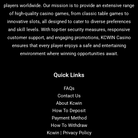
players worldwide. Our mission is to provide an extensive range
of high-quality casino games, from classic table games to
innovative slots, all designed to cater to diverse preferences
and skill levels. With top-tier security measures, responsive
customer support, and engaging promotions, KCWIN Casino
ensures that every player enjoys a safe and entertaining
environment where winning opportunities await.
Quick Links
FAQs
Contact Us
About Kcwin
How To Deposit
Payment Method
How To Withdraw
Kcwin | Privacy Policy