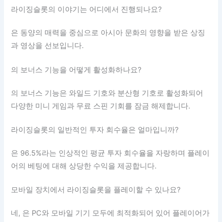
라이징슬롯의 이야기는 어디에서 진행되나요?
은 동양의 매력을 중심으로 아시아 문화의 영향을 받은 상징
과 영상을 선보입니다.
의 보너스 기능을 어떻게 활성화하나요?
의 보너스 기능은 와일드 기호와 분산형 기호로 활성화되어
다양한 미니 게임과 무료 스핀 기회를 잠금 해제합니다.
라이징슬롯의 일반적인 투자 회수율은 얼마입니까?
은 96.5%라는 인상적인 평균 투자 회수율을 자랑하며 플레이
어의 베팅에 대해 상당한 수익을 제공합니다.
모바일 장치에서 라이징슬롯을 플레이할 수 있나요?
네, 은 PC와 모바일 기기 모두에 최적화되어 있어 플레이어가